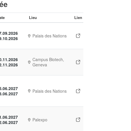
née
ate
Lieu
Lien
7.09.2026
Palais des Nations
9.10.2026
0.11.2026
Campus Biotech,
2.11.2026
Geneva
5.06.2027
Palais des Nations
8.06.2027
1.06.2027
Palexpo
2.06.2027