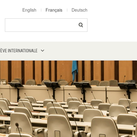
English
Français
Deutsch
Search
NÈVE INTERNATIONALE