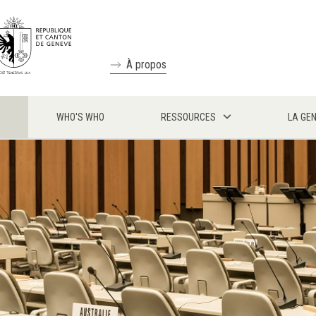
À propos
WHO'S WHO
RESSOURCES
LA GE