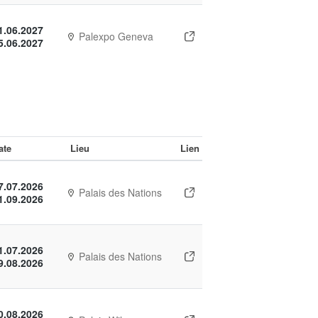
1.06.2027
Palexpo Geneva
5.06.2027
ate
Lieu
Lien
7.07.2026
Palais des Nations
1.09.2026
1.07.2026
Palais des Nations
9.08.2026
0.08.2026