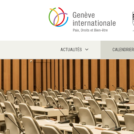
Skip
to
main
content
ACTUALITÉS
CALENDRIER