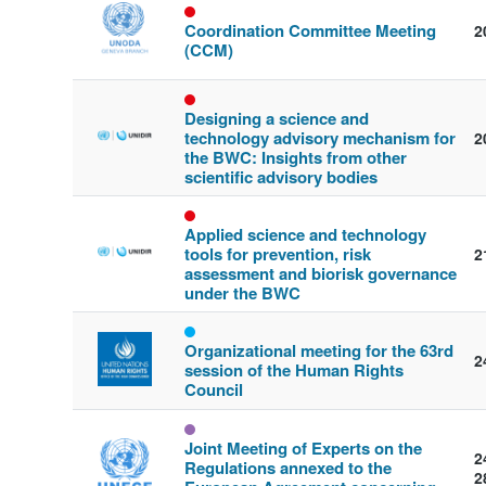
Coordination Committee Meeting
2
(CCM)
Designing a science and
technology advisory mechanism for
2
the BWC: Insights from other
scientific advisory bodies
Applied science and technology
tools for prevention, risk
2
assessment and biorisk governance
under the BWC
Organizational meeting for the 63rd
2
session of the Human Rights
Council
Joint Meeting of Experts on the
2
Regulations annexed to the
2