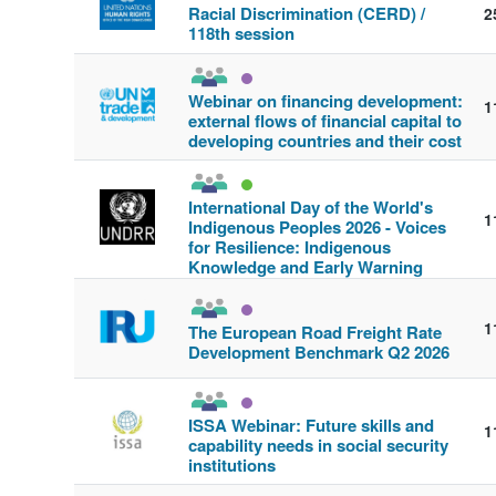
Racial Discrimination (CERD) /
2
118th session
Webinar on financing development:
1
external flows of financial capital to
developing countries and their cost
International Day of the World's
1
Indigenous Peoples 2026 - Voices
for Resilience: Indigenous
Knowledge and Early Warning
Systems
1
The European Road Freight Rate
Development Benchmark Q2 2026
ISSA Webinar: Future skills and
1
capability needs in social security
institutions