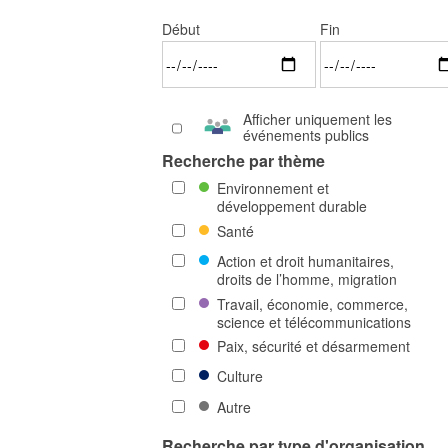
Début
Fin
Afficher uniquement les
événements publics
Recherche par thème
Environnement et
développement durable
Santé
Action et droit humanitaires,
droits de l’homme, migration
Travail, économie, commerce,
science et télécommunications
Paix, sécurité et désarmement
Culture
Autre
Recherche par type d'organisation