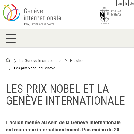
Skip
en
fr
de
to
main
content
La Geneve internationale
Histoire
Breadcrumb
Les prix Nobel et Genève
LES PRIX NOBEL ET LA
GENÈVE INTERNATIONALE
L’action menée au sein de la Genève internationale
est reconnue internationalement. Pas moins de 20