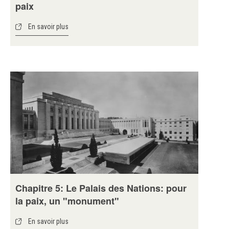
paix
En savoir plus
Chapitre 5: Le Palais des Nations: pour
la paix, un "monument"
En savoir plus