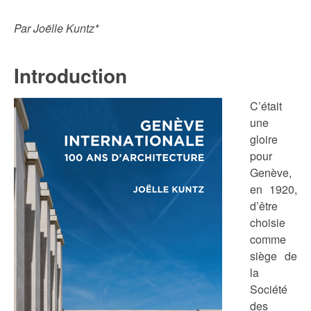
Par Joëlle Kuntz*
Introduction
C’était
une
gloire
pour
Genève,
en 1920,
d’être
choisie
comme
siège de
la
Société
des