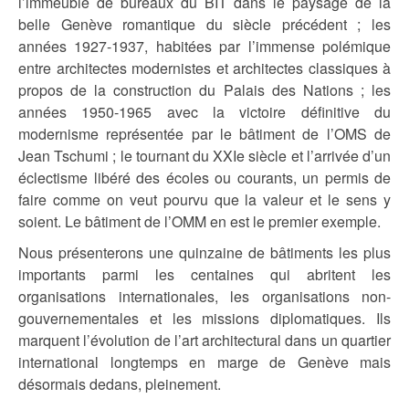
l’immeuble de bureaux du BIT dans le paysage de la
belle Genève romantique du siècle précédent ; les
années 1927-1937, habitées par l’immense polémique
entre architectes modernistes et architectes classiques à
propos de la construction du Palais des Nations ; les
années 1950-1965 avec la victoire définitive du
modernisme représentée par le bâtiment de l’OMS de
Jean Tschumi ; le tournant du XXIe siècle et l’arrivée d’un
éclectisme libéré des écoles ou courants, un permis de
faire comme on veut pourvu que la valeur et le sens y
soient. Le bâtiment de l’OMM en est le premier exemple.
Nous présenterons une quinzaine de bâtiments les plus
importants parmi les centaines qui abritent les
organisations internationales, les organisations non-
gouvernementales et les missions diplomatiques. Ils
marquent l’évolution de l’art architectural dans un quartier
international longtemps en marge de Genève mais
désormais dedans, pleinement.