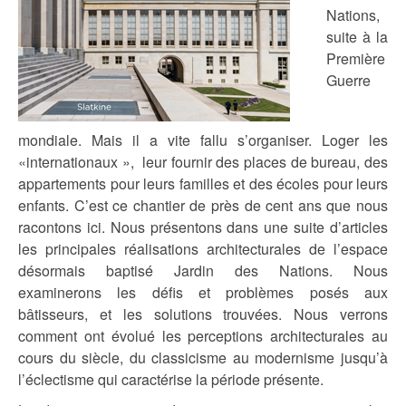
Nations,
suite à la
Première
Guerre
mondiale. Mais il a vite fallu s’organiser. Loger les
«internationaux », leur fournir des places de bureau, des
appartements pour leurs familles et des écoles pour leurs
enfants. C’est ce chantier de près de cent ans que nous
racontons ici. Nous présentons dans une suite d’articles
les principales réalisations architecturales de l’espace
désormais baptisé Jardin des Nations. Nous
examinerons les défis et problèmes posés aux
bâtisseurs, et les solutions trouvées. Nous verrons
comment ont évolué les perceptions architecturales au
cours du siècle, du classicisme au modernisme jusqu’à
l’éclectisme qui caractérise la période présente.