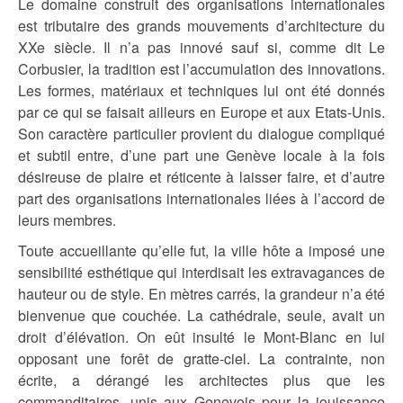
Le domaine construit des organisations internationales
est tributaire des grands mouvements d’architecture du
XXe siècle. Il n’a pas innové sauf si, comme dit Le
Corbusier, la tradition est l’accumulation des innovations.
Les formes, matériaux et techniques lui ont été donnés
par ce qui se faisait ailleurs en Europe et aux Etats-Unis.
Son caractère particulier provient du dialogue compliqué
et subtil entre, d’une part une Genève locale à la fois
désireuse de plaire et réticente à laisser faire, et d’autre
part des organisations internationales liées à l’accord de
leurs membres.
Toute accueillante qu’elle fut, la ville hôte a imposé une
sensibilité esthétique qui interdisait les extravagances de
hauteur ou de style. En mètres carrés, la grandeur n’a été
bienvenue que couchée. La cathédrale, seule, avait un
droit d’élévation. On eût insulté le Mont-Blanc en lui
opposant une forêt de gratte-ciel. La contrainte, non
écrite, a dérangé les architectes plus que les
commanditaires, unis aux Genevois pour la jouissance