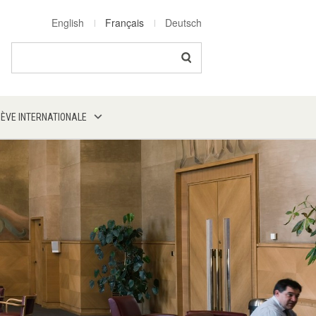
English
Français
Deutsch
Search
NÈVE INTERNATIONALE