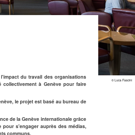
 l'impact du travail des organisations
© Luca Fascini
tué collectivement à Genève pour faire
enève, le projet est basé au bureau de
ance de la Genève internationale grâce
che pour s'engager auprès des médias,
ments communs.