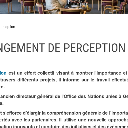
perception
NGEMENT DE PERCEPTION
ion
est un effort collectif visant à montrer l'importance et
avers différents projets, il informe sur le travail effec
re.
ancien directeur général de l'Office des Nations unies à G
ya.
t s'efforce d'élargir la compréhension générale de l'import
certés avec les partenaires. Il utilise une nouvelle appro
ication innovants et conduire des initiatives et des événe