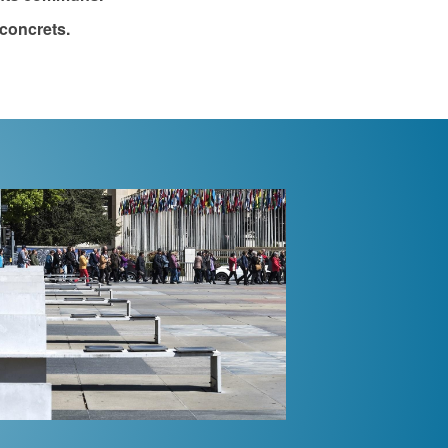
 concrets.