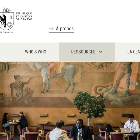
À propos
WHO'S WHO
RESSOURCES
LA GE