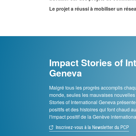
Le projet a réussi à mobiliser un rése
Impact Stories of In
Geneva
Malgré tous les progrès accomplis chaqu
monde, seules les mauvaises nouvelles fo
Stories of International Geneva présente 
positifs et des histoires qui font chaud a
l'impact positif de la Genève internation
Inscrivez-vous à la Newsletter du PCP