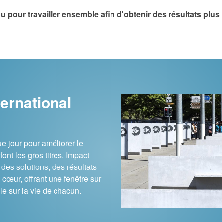
au pour travailler ensemble afin d'obtenir des résultats plus
ternational
e jour pour améliorer le
nt les gros titres. Impact
des solutions, des résultats
u cœur, offrant une fenêtre sur
ale sur la vie de chacun.