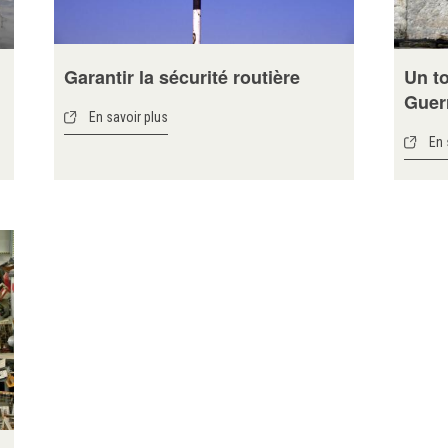
Garantir la sécurité routière
Un to
Guerr
En savoir plus
En 