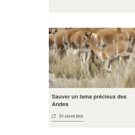
Sauver un lama précieux des
Andes
En savoir plus