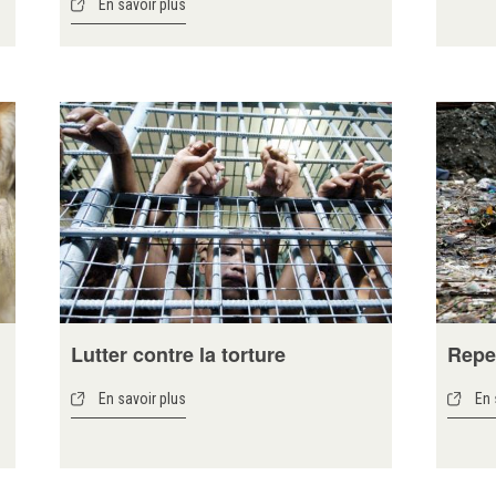
En savoir plus
Lutter contre la torture
Repe
En savoir plus
En 