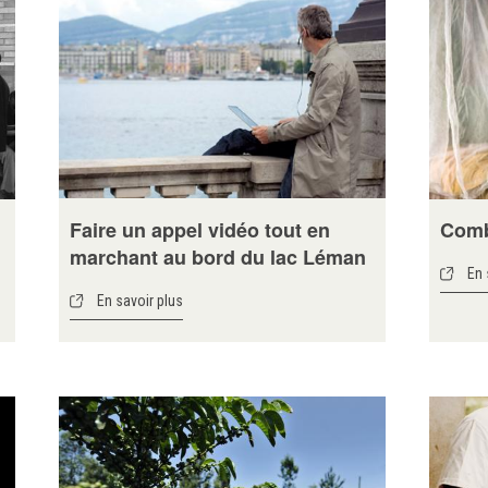
Faire un appel vidéo tout en
Comb
marchant au bord du lac Léman
En 
En savoir plus