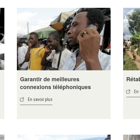
Garantir de meilleures
Rétab
connexions téléphoniques
En 
En savoir plus