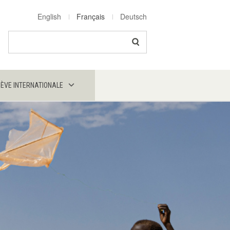
English
Français
Deutsch
Search
NÈVE INTERNATIONALE