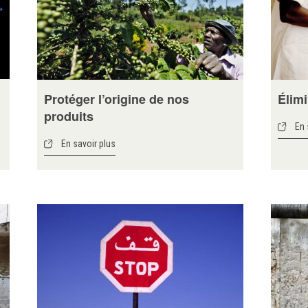
Protéger l’origine de nos
Élimi
produits
En 
En savoir plus