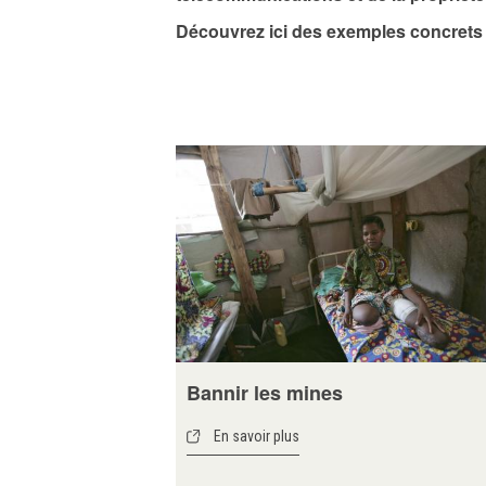
Découvrez ici des exemples concrets d
Bannir les mines
En savoir plus