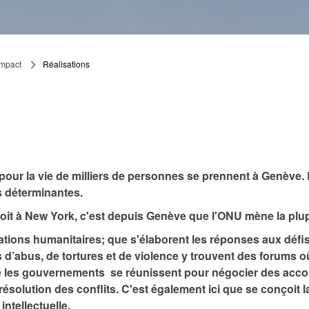
impact
Réalisations
pour la vie de milliers de personnes se prennent à Genève. 
s déterminantes.
oit à New York, c'est depuis Genève que l'ONU mène la plup
ations humanitaires; que s'élaborent les réponses aux défis
s d’abus, de tortures et de violence y trouvent des forums 
e les gouvernements se réunissent pour négocier des acco
olution des conflits. C'est également ici que se conçoit l
ntellectuelle.