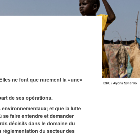
Elles ne font que rarement la «une»
ICRC / Alyona Synenko
art de ses opérations.
 environnementaux; et que la lutte
où se faire entendre et demander
rds décisifs dans le domaine du
a réglementation du secteur des