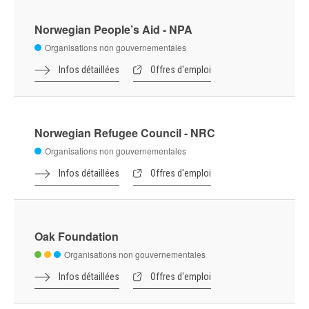
Le Fonds mondial de lutte contre le sida, la
tuberculose et le paludisme
Organisations Internationales,
Programmes, Fonds, Instituts et autres
Infos détaillées
Offres d'emploi
Legal Action Worldwide
Organisations non gouvernementales
Infos détaillées
Offres d'emploi