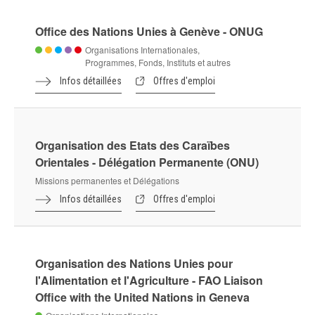
Médecins Sans Frontières - MSF
Organisations non gouvernementales
Infos détaillées
Offres d'emploi
Medicines for Malaria Venture - MMV