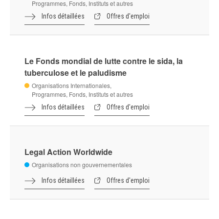
Internet Corporation for Assigned Names and
Numbers - ICANN
Organisations non gouvernementales
Infos détaillées
Offres d'emploi
Internet Governance Forum - IGF
Organisations Internationales,
Programmes, Fonds, Instituts et autres
Infos détaillées
Offres d'emploi