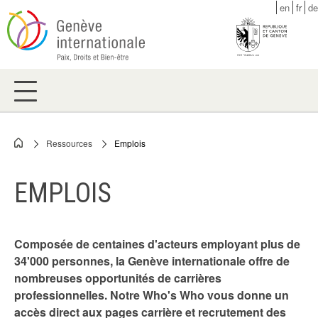
Skip
en
fr
de
to
main
content
Ressources
Emplois
Breadcrumb
EMPLOIS
Composée de centaines d'acteurs employant plus de
34'000 personnes, la Genève internationale offre de
nombreuses opportunités de carrières
professionnelles. Notre Who's Who vous donne un
accès direct aux pages carrière et recrutement des