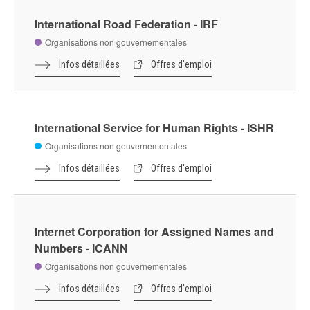
International Peace Bureau Geneva Office -
IPB
Organisations non gouvernementales
Infos détaillées
Offres d'emploi
International Planned Parenthood Federation
Organisations non gouvernementales