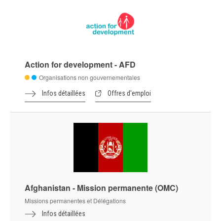
Action for development - AFD
Organisations non gouvernementales
Infos détaillées
Offres d'emploi
Afghanistan - Mission permanente (OMC)
Missions permanentes et Délégations
Infos détaillées