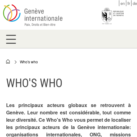
Skip
en
fr
de
to
main
content
Who's who
Breadcrumb
WHO'S WHO
Les principaux acteurs globaux se retrouvent à
Genève. Leur nombre est considérable, tout comme
leur diversité. Ce Who's Who vous permet de localiser
les principaux acteurs de la Genève internationale:
organisations internationales, ONG, missions