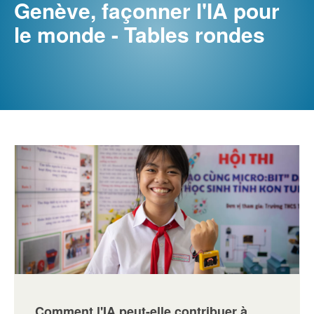
Genève, façonner l'IA pour
le monde - Tables rondes
Comment l'IA peut-elle contribuer à