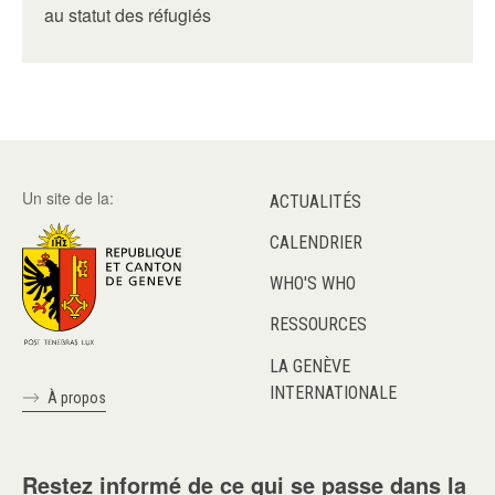
au statut des réfugiés
Un site de la:
ACTUALITÉS
CALENDRIER
WHO'S WHO
RESSOURCES
LA GENÈVE
INTERNATIONALE
À propos
Restez informé de ce qui se passe dans la