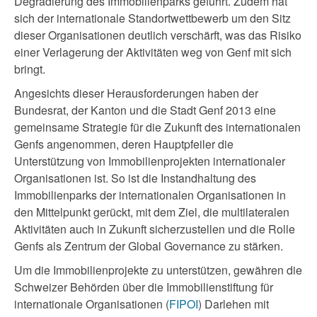
Degradierung des Immobilienparks geführt. Zudem hat
sich der internationale Standortwettbewerb um den Sitz
dieser Organisationen deutlich verschärft, was das Risiko
einer Verlagerung der Aktivitäten weg von Genf mit sich
bringt.
Angesichts dieser Herausforderungen haben der
Bundesrat, der Kanton und die Stadt Genf 2013 eine
gemeinsame Strategie für die Zukunft des internationalen
Genfs angenommen, deren Hauptpfeiler die
Unterstützung von Immobilienprojekten internationaler
Organisationen ist. So ist die Instandhaltung des
Immobilienparks der internationalen Organisationen in
den Mittelpunkt gerückt, mit dem Ziel, die multilateralen
Aktivitäten auch in Zukunft sicherzustellen und die Rolle
Genfs als Zentrum der Global Governance zu stärken.
Um die Immobilienprojekte zu unterstützen, gewähren die
Schweizer Behörden über die Immobilienstiftung für
internationale Organisationen (
FIPOI
) Darlehen mit