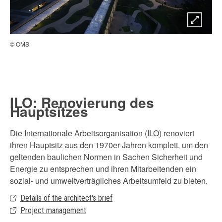
© OMS
© 
ILO: Renovierung des
Hauptsitzes
Die Internationale Arbeitsorganisation (ILO) renoviert
ihren Hauptsitz aus den 1970er-Jahren komplett, um den
geltenden baulichen Normen in Sachen Sicherheit und
Energie zu entsprechen und ihren Mitarbeitenden ein
sozial- und umweltverträgliches Arbeitsumfeld zu bieten.
Details of the architect's brief
Project management