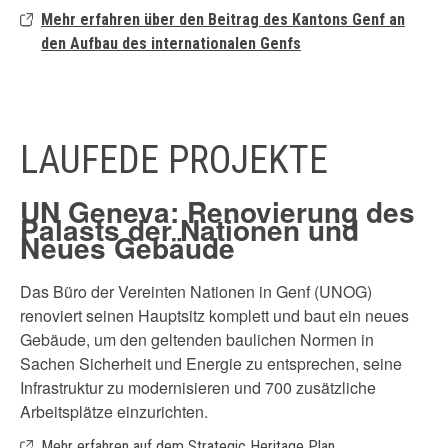
Mehr erfahren über den Beitrag des Kantons Genf an
den Aufbau des internationalen Genfs
LAUFEDE PROJEKTE
UN Geneva: Renovierung des
Palasts der Nationen und
Neues Gebäude
Das Büro der Vereinten Nationen in Genf (UNOG)
renoviert seinen Hauptsitz komplett und baut ein neues
Gebäude, um den geltenden baulichen Normen in
Sachen Sicherheit und Energie zu entsprechen, seine
Infrastruktur zu modernisieren und 700 zusätzliche
Arbeitsplätze einzurichten.
Mehr erfahren auf dem Strategic Heritage Plan