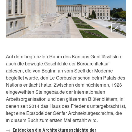
Auf dem begrenzten Raum des Kantons Genf lässt sich
auch die bewegte Geschichte der Büroarchitektur
ablesen, die von Beginn an vom Streit der Moderne
begleitet wurde, den Le Corbusier schon beim Palais des
Nations entfacht hatte. Zwischen dem nüchternen, 1926
eingeweihten Steingebäude der Internationalen
Arbeitsorganisation und den gläsernen Blütenblättern, in
denen seit 2014 das Haus des Friedens untergebracht ist,
liegt eine Episode der Genfer Architekturgeschichte, die
in diesem Buch zum ersten Mal erzählt wird.
Entdecken die Architekturgeschichte der