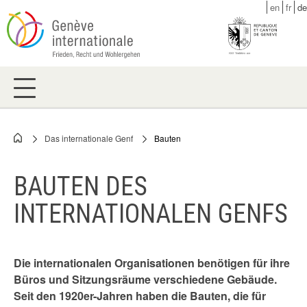
Skip
en
fr
de
to
main
content
Das internationale Genf
Bauten
Breadcrumb
BAUTEN DES
INTERNATIONALEN GENFS
Die internationalen Organisationen benötigen für ihre
Büros und Sitzungsräume verschiedene Gebäude.
Seit den 1920er-Jahren haben die Bauten, die für