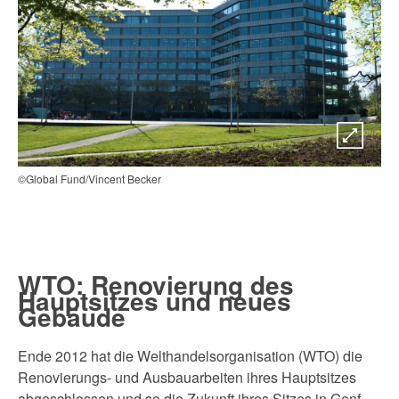
©Global Fund/Vincent Becker
WTO: Renovierung des
Hauptsitzes und neues
Gebäude
Ende 2012 hat die Welthandelsorganisation (WTO) die
Renovierungs- und Ausbauarbeiten ihres Hauptsitzes
abgeschlossen und so die Zukunft ihres Sitzes in Genf