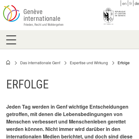
Skip
en
fr
de
to
main
content
Das internationale Genf
Expertise und Wirkung
Erfolge
Breadcrumb
ERFOLGE
Jeden Tag werden in Genf wichtige Entscheidungen
getroffen, mit denen die Lebensbedingungen von
Menschen verbessert und Menschenleben gerettet
werden können. Nicht immer wird darüber in den
internationalen Medien berichtet, und doch sind diese