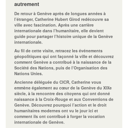
autrement
De retour à Genève après de longues années à
l’étranger, Catherine Hubert Girod redécouvre sa
ville avec fascination. Après une carrière
internationale dans l’humanitaire, elle devient
guide pour partager l’histoire unique de la Genève
internationale.
Au fil de cette visite, retracez les événements
géopolitiques qui ont façonné la ville et découvrez
comment Genève a contribué à la naissance de la
Société des Nations, puis de l’Organisation des
Nations Unies.
Ancienne déléguée du CICR, Catherine vous
emmène également au cœur de la Genève du XIXe
siècle, à la rencontre des citoyens qui ont donné
naissance à la Croix-Rouge et aux Conventions de
Genève. Découvrez pourquoi l’action et le droit
humanitaires modernes ont vu le jour ici et
comment ils ont contribué à forger la vocation
internationale de Genève.